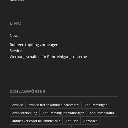
LINK:
News
Rohrverstopfung vorbeugen
Service
Werbung schalten für Rohrreinigungsunterne
SCHLAGWÖRTER
Abfluss
abfluss frei bekommen hausmittel
Abflussreiniger
Abflussreinigung
Abflussreinigung vorbeugen
Abflussreparatur
abfluss verstopft hausmittel salz
Abflüsse
Abzocker