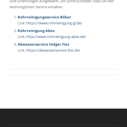
und Erfahrungen ausgewählt, um sicherzustellen, dass Sie den
bestmöglichen Service erhalten.
Rohrreinigungsservice Böker
Link:
https://www.rohrreinigung-gl.de/
Rohrreinigung Abex
Link:
http://www.rohrreinigung-abex.de/
Abwasserservice Holger Fies
Link:
https://abwasserservice-fies.de/