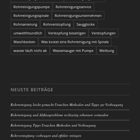
Rohrreinigungspumpe
Rohrreinigungsservice
Rohrreinigungsspirale
Rohrreinigungsunternehmen
Rohrsanierung
Rohrverstopfung
Saugglocke
umweltfreundlich
Verstopfung beseitigen
Verstopfungen
Waschbecken
Was kostet eine Rohrreinigung mit Spirale
wasser läuft nicht ab
Wassersauger mit Pumpe
Werbung
NEUSTE BEITRÄGE
Rohrreinigung leicht gemacht Ursachen Methoden und Tipps zur Vorbeugung
Rohrreinigung und Abflussprobleme rechtzeitig erkennen vermeiden
Rohrreinigung Tipps Ursachen Methoden und Vorbeugung
Rohrverstopfung vorbeugen und effektiv reinigen