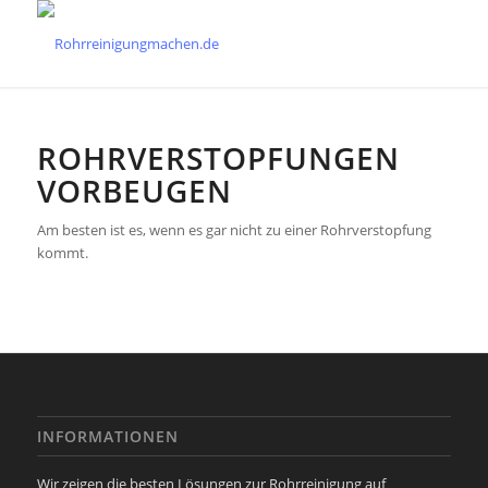
ROHRVERSTOPFUNGEN
VORBEUGEN
Am besten ist es, wenn es gar nicht zu einer Rohrverstopfung
kommt.
INFORMATIONEN
Wir zeigen die besten Lösungen zur Rohrreinigung auf