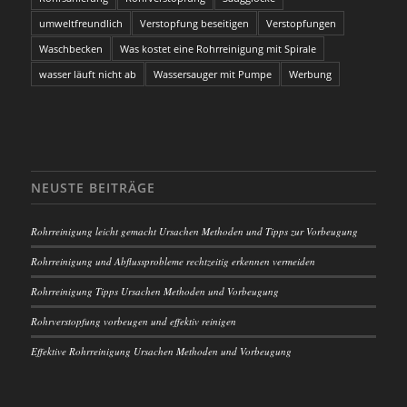
umweltfreundlich
Verstopfung beseitigen
Verstopfungen
Waschbecken
Was kostet eine Rohrreinigung mit Spirale
wasser läuft nicht ab
Wassersauger mit Pumpe
Werbung
NEUSTE BEITRÄGE
Rohrreinigung leicht gemacht Ursachen Methoden und Tipps zur Vorbeugung
Rohrreinigung und Abflussprobleme rechtzeitig erkennen vermeiden
Rohrreinigung Tipps Ursachen Methoden und Vorbeugung
Rohrverstopfung vorbeugen und effektiv reinigen
Effektive Rohrreinigung Ursachen Methoden und Vorbeugung